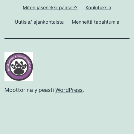
Miten jäseneksi pääsee?
Koulutuksia
Uutisia/ ajankohtaista
Menneitä tapahtumia
Moottorina ylpeästi
WordPress
.