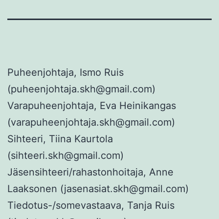
Puheenjohtaja, Ismo Ruis
(puheenjohtaja.skh@gmail.com)
Varapuheenjohtaja, Eva Heinikangas
(varapuheenjohtaja.skh@gmail.com)
Sihteeri, Tiina Kaurtola
(sihteeri.skh@gmail.com)
Jäsensihteeri/rahastonhoitaja, Anne
Laaksonen (jasenasiat.skh@gmail.com)
Tiedotus-/somevastaava, Tanja Ruis