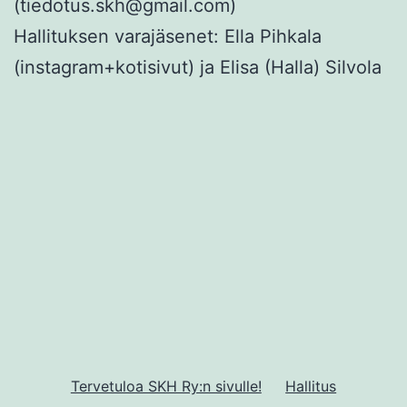
(tiedotus.skh@gmail.com)
Hallituksen varajäsenet: Ella Pihkala
(instagram+kotisivut) ja Elisa (Halla) Silvola
Tervetuloa SKH Ry:n sivulle!
Hallitus