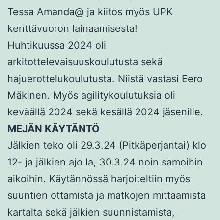
Tessa Amanda@ ja kiitos myös UPK
kenttävuoron lainaamisesta!
Huhtikuussa 2024 oli
arkitottelevaisuuskoulutusta sekä
hajuerottelukoulutusta. Niistä vastasi Eero
Mäkinen. Myös agilitykoulutuksia oli
keväällä 2024 sekä kesällä 2024 jäsenille.
MEJÄN KÄYTÄNTÖ
Jälkien teko oli 29.3.24 (Pitkäperjantai) klo
12- ja jälkien ajo la, 30.3.24 noin samoihin
aikoihin. Käytännössä harjoiteltiin myös
suuntien ottamista ja matkojen mittaamista
kartalta sekä jälkien suunnistamista,