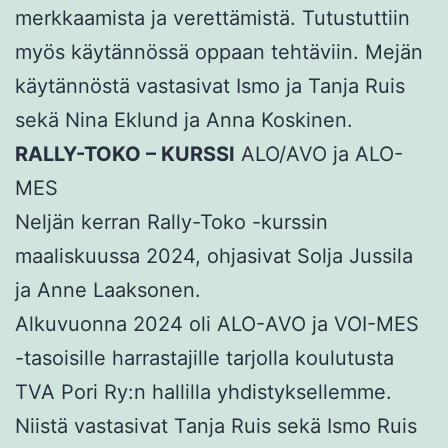
merkkaamista ja verettämistä. Tutustuttiin
myös käytännössä oppaan tehtäviin. Mejän
käytännöstä vastasivat Ismo ja Tanja Ruis
sekä Nina Eklund ja Anna Koskinen.
RALLY-TOKO – KURSSI
ALO/AVO ja ALO-
MES
Neljän kerran Rally-Toko -kurssin
maaliskuussa 2024, ohjasivat Solja Jussila
ja Anne Laaksonen.
Alkuvuonna 2024 oli ALO-AVO ja VOI-MES
-tasoisille harrastajille tarjolla koulutusta
TVA Pori Ry:n hallilla yhdistyksellemme.
Niistä vastasivat Tanja Ruis sekä Ismo Ruis