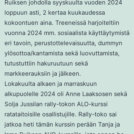
Ruiksen johdolla syyskuulta vuoden 2024
loppuun asti, 2 kertaa kuukaudessa
kokoontuen aina. Treeneissä harjoiteltiin
vuonna 2024 mm. sosiaalista käyttäytymistä
eri tavoin, perustottelevaisuutta, dummyn
ylösottoa/kantamista sekä luovuttamista,
tutustuttiin hakuruutuun sekä
markkeerauksiin ja jälkeen.
Lokakuulta alkaen ja marraskuun
alkupuolelle 2024 oli Anne Laaksosen sekä
Solja Jussilan rally-tokon ALO-kurssi
ratataitoisille osallistujille. Rally-toko sai
jatkoa heti tämän kurssin perään Tanja ja