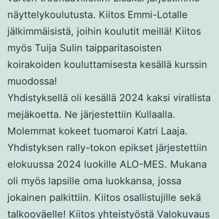
näyttelykoulutusta. Kiitos Emmi-Lotalle
jälkimmäisistä, joihin koulutit meillä! Kiitos
myös Tuija Sulin taipparitasoisten
koirakoiden kouluttamisesta kesällä kurssin
muodossa!
Yhdistyksellä oli kesällä 2024 kaksi virallista
mejäkoetta. Ne järjestettiin Kullaalla.
Molemmat kokeet tuomaroi Katri Laaja.
Yhdistyksen rally-tokon epikset järjestettiin
elokuussa 2024 luokille ALO-MES. Mukana
oli myös lapsille oma luokkansa, jossa
jokainen palkittiin. Kiitos osallistujille sekä
talkooväelle! Kiitos yhteistyöstä Valokuvaus