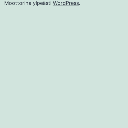
Moottorina ylpeästi
WordPress
.