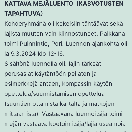
KATTAVA MEJÄLUENTO (KASVOTUSTEN
TAPAHTUVA)
Kohderyhmänä oli kokeisiin tähtäävät sekä
lajista muuten vain kiinnostuneet. Paikkana
toimi Puinnintie, Pori. Luennon ajankohta oli
la 9.3.2024 klo 12-16.
Sisältönä luennolla oli: lajin tärkeät
perusasiat käytäntöön peilaten ja
esimerkkejä antaen, kompassin käytön
opettelua/suunnistamisen opettelua
(suuntien ottamista kartalta ja matkojen
mittaamista). Vastaavana luennoitsija toimi
mejän vastaava koetoimitsija/lajia useampia