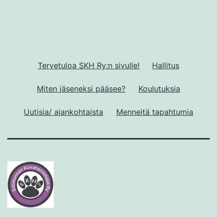
Tervetuloa SKH Ry:n sivulle!
Hallitus
Miten jäseneksi pääsee?
Koulutuksia
Uutisia/ ajankohtaista
Menneitä tapahtumia