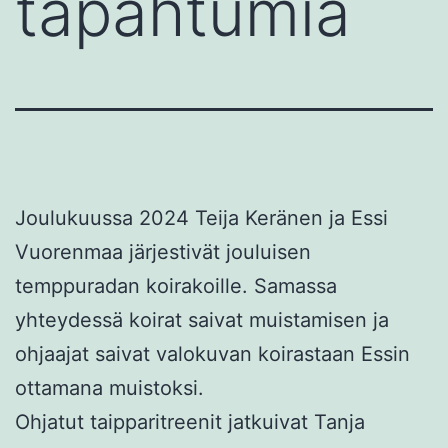
tapahtumia
Joulukuussa 2024 Teija Keränen ja Essi
Vuorenmaa järjestivät jouluisen
temppuradan koirakoille. Samassa
yhteydessä koirat saivat muistamisen ja
ohjaajat saivat valokuvan koirastaan Essin
ottamana muistoksi.
Ohjatut taipparitreenit jatkuivat Tanja