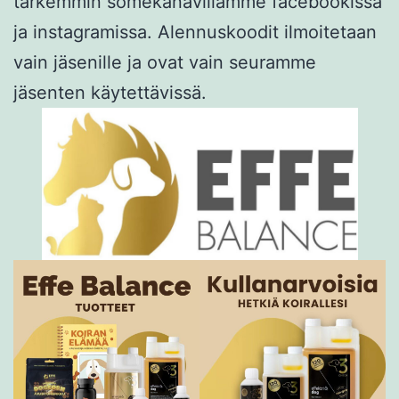
tarkemmin somekanavillamme facebookissa
ja instagramissa. Alennuskoodit ilmoitetaan
vain jäsenille ja ovat vain seuramme
jäsenten käytettävissä.