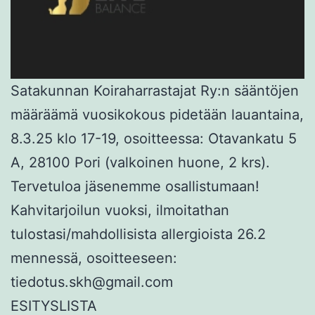
Satakunnan Koiraharrastajat Ry:n sääntöjen
määräämä vuosikokous pidetään lauantaina,
8.3.25 klo 17-19, osoitteessa: Otavankatu 5
A, 28100 Pori (valkoinen huone, 2 krs).
Tervetuloa jäsenemme osallistumaan!
Kahvitarjoilun vuoksi, ilmoitathan
tulostasi/mahdollisista allergioista 26.2
mennessä, osoitteeseen:
tiedotus.skh@gmail.com
ESITYSLISTA