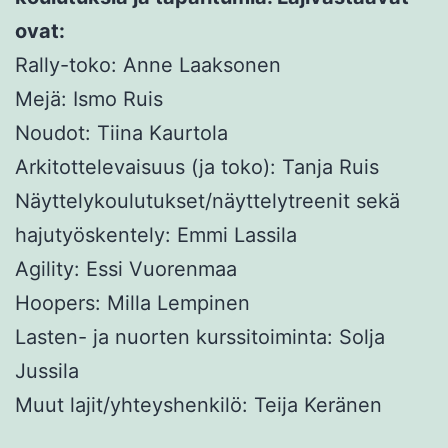
ovat:
Rally-toko: Anne Laaksonen
Mejä: Ismo Ruis
Noudot: Tiina Kaurtola
Arkitottelevaisuus (ja toko): Tanja Ruis
Näyttelykoulutukset/näyttelytreenit sekä
hajutyöskentely: Emmi Lassila
Agility: Essi Vuorenmaa
Hoopers: Milla Lempinen
Lasten- ja nuorten kurssitoiminta: Solja
Jussila
Muut lajit/yhteyshenkilö: Teija Keränen