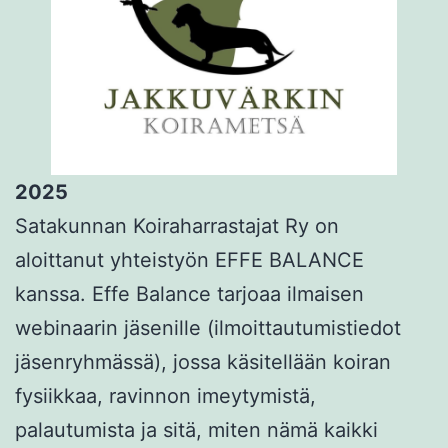
2025
Satakunnan Koiraharrastajat Ry on
aloittanut yhteistyön EFFE BALANCE
kanssa. Effe Balance tarjoaa ilmaisen
webinaarin jäsenille (ilmoittautumistiedot
jäsenryhmässä), jossa käsitellään koiran
fysiikkaa, ravinnon imeytymistä,
palautumista ja sitä, miten nämä kaikki