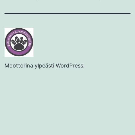
Moottorina ylpeästi
WordPress
.