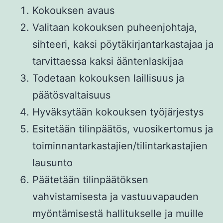
Kokouksen avaus
Valitaan kokouksen puheenjohtaja,
sihteeri, kaksi pöytäkirjantarkastajaa ja
tarvittaessa kaksi ääntenlaskijaa
Todetaan kokouksen laillisuus ja
päätösvaltaisuus
Hyväksytään kokouksen työjärjestys
Esitetään tilinpäätös, vuosikertomus ja
toiminnantarkastajien/tilintarkastajien
lausunto
Päätetään tilinpäätöksen
vahvistamisesta ja vastuuvapauden
myöntämisestä hallitukselle ja muille