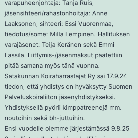
varapuheenjohtaja: Tanja Ruis,
jäsensihteeri/rahastonhoitaja: Anne
Laaksonen, sihteeri: Essi Vuorenmaa,
tiedotus/some: Milla Lempinen. Hallituksen
varajäsenet: Teija Keränen sekä Emmi
Lassila. Liittymis-/jäsenmaksut päätettiin
pitää samana myös tänä vuonna.
Satakunnan Koiraharrastajat Ry sai 17.9.24
tiedon, että yhdistys on hyväksytty Suomen
Palveluskoiraliiton jäsenyhdistykseksi.
Yhdistyksellä pyörii kimppatreenejä mm.
noutoihin sekä bh-juttuihin.
Ensi vuodelle olemme järjestämässä 9.8.25