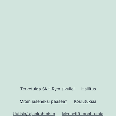
Tervetuloa SKH Ry:n sivulle!
Hallitus
Miten jäseneksi pääsee?
Koulutuksia
Uutisia/ ajankohtaista
Menneitä tapahtumia