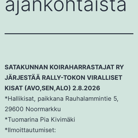
ajankohtaista
SATAKUNNAN KOIRAHARRASTAJAT RY
JÄRJESTÄÄ RALLY-TOKON VIRALLISET
KISAT (AVO,SEN,ALO) 2.8.2026
*Hallikisat, paikkana Rauhalammintie 5,
29600 Noormarkku
*Tuomarina Pia Kivimäki
*Ilmoittautumiset: