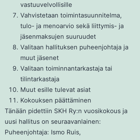
vastuuvelvollisille
Vahvistetaan toimintasuunnitelma,
tulo- ja menoarvio sekä liittymis- ja
jäsenmaksujen suuruudet
Valitaan hallituksen puheenjohtaja ja
muut jäsenet
Valitaan toiminnantarkastaja tai
tilintarkastaja
Muut esille tulevat asiat
Kokouksen päättäminen
Tänään pidettiin SKH Ry:n vuosikokous ja
uusi hallitus on seuraavanlainen:
Puheenjohtaja: Ismo Ruis,